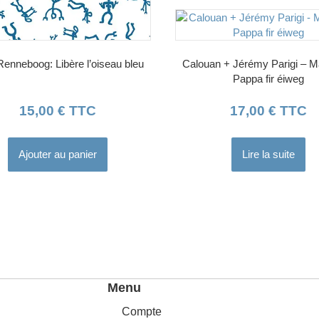
Renneboog: Libère l’oiseau bleu
Calouan + Jérémy Parigi – M
Pappa fir éiweg
15,00
€
TTC
17,00
€
TTC
Ajouter au panier
Lire la suite
Menu
Compte