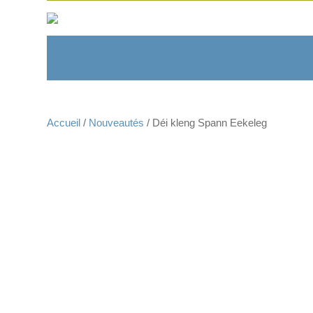
Accueil
/
Nouveautés
/ Déi kleng Spann Eekeleg