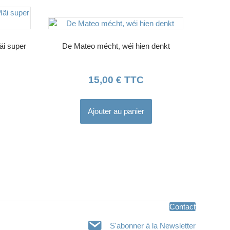
äi super
De Mateo mécht, wéi hien denkt
15,00
€
TTC
Ajouter au panier
Contact
S'abonner à la Newsletter